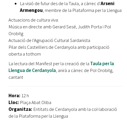
La visió de futur des de la Taula, a càrrec d’
Arseni
Armengou
, membre de la Plataforma per la Llengua
Actuacions de cultura viva:
Música en directe amb Gerard Sesé, Judith Porta i Pol
Orobitg
Actuació de l'Agrupació Cultural Sardanista
Pilar dels Castelllers de Cerdanyola amb participació
oberta a tothom
La lectura del Manifest per la creació de la
Taula per la
Llengua de Cerdanyola
, anirà a càrrec de Pol Orobitg,
cantant
Hora:
12 h
Lloc:
Plaça Abat Oliba
Organitza:
Entitats de Cerdanyola amb la col·laboració
de la Plataforma per la Llengua