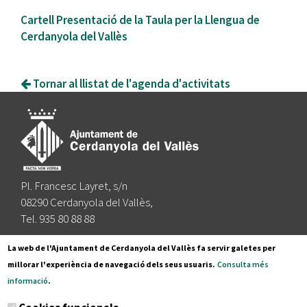
Cartell Presentació de la Taula per la Llengua de
Cerdanyola del Vallès
Tornar al llistat de l'agenda d'activitats
Pl. Francesc Layret, s/n
08290 Cerdanyola del Vallès,
Tel. 935 80 88 88
Segueix-nos a:
La web de l'Ajuntament de Cerdanyola del Vallès fa servir galetes per
millorar l'experiència de navegació dels seus usuaris.
Consulta més
informació
.