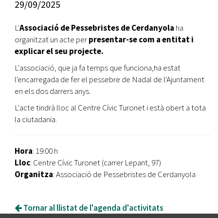
29/09/2025
L'
Associació de Pessebristes de Cerdanyola
ha
organitzat un acte per
presentar-se com a entitat i
explicar el seu projecte.
L'associació, que ja fa temps que funciona,ha estat
l'encarregada de fer el pessebre de Nadal de l'Ajuntament
en els dos darrers anys.
L'acte tindrà lloc al Centre Cívic Turonet i està obert a tota
la ciutadania.
Hora
: 19:00 h
Lloc
: Centre Cívic Turonet (carrer Lepant, 97)
Organitza
: Associació de Pessebristes de Cerdanyola
Tornar al llistat de l'agenda d'activitats