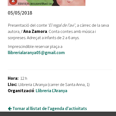
05/05/2018
Presentació del conte '
El regal de l’avi'
, a càrrec de la seva
autora, l’
Ana Zamora
. Conta contes amb música i
sorpreses. Adreçat a infants de 2 a 6 anys.
Imprescindible reservar plaça a
llibrerialaranya05@gmail.com
Hora:
12 h
Lloc:
Llibreria L'Aranya (carrer de Santa Anna, 1)
Organització
:
Llibreria L'Aranya
Tornar al llistat de l'agenda d'activitats