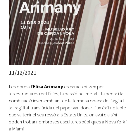
11/12/2021
Les obres d'
Elisa Arimany
es caracteritzen per
les estructures rectilínies, la passió pel metall i la pedra i la
combinació inversemblant de la fermesa opaca de l’argila i
la fragilitat translúcida del paper van donar-li un èxit notable
que va tenir el seu ressò als Estats Units, on avui dia s’hi
poden trobar nombroses escultures públiques a Nova York i
a Miami.