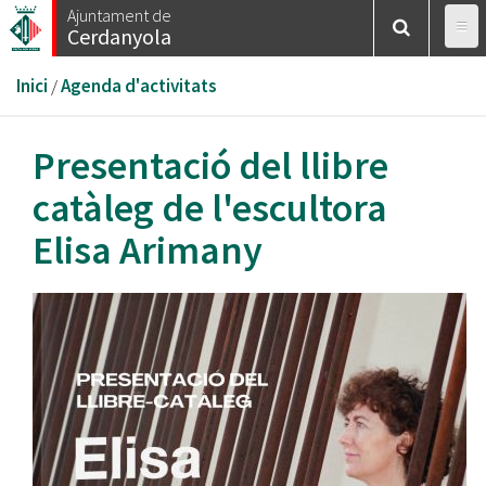
Vés
Ajuntament de
Cerdanyola
al
contingut
Esteu
Inici
/
Agenda d'activitats
aquí
Presentació del llibre
catàleg de l'escultora
Elisa Arimany