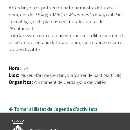
A Cerdanyola es pot veure una bona mostra de la seva
obra, des del
Diàleg
al MAC, el
Monument a Europa
al Parc
Tecnològic, o els plafons ceràmics del lateral de
l’Ajuntament.
Tota la seva carrera es concentra ara en un llibre que recull
el més representatiu de la seva obra, i que es presentarà el
proper dissabte.
Hora:
18 h
Lloc:
Museu d'Art de Cerdanyola (carrer de Sant Martí, 88)
Organitza:
Ajuntament de Cerdanyola del Vallès
Tornar al llistat de l'agenda d'activitats