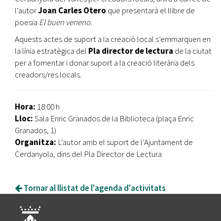
l'autor
Joan Carles Otero
que presentarà
el llibre de
poesia
El buen veneno.
Aquests actes de suport a la creació local s’emmarquen en
la línia estratègica del
Pla director de lectura
de la ciutat
per a fomentar i donar suport a la creació literària dels
creadors/res locals.
Hora:
18:00 h
Lloc:
Sala Enric Granados de la Biblioteca (plaça Enric
Granados, 1)
Organitza:
L’autor amb el suport de l’Ajuntament de
Cerdanyola, dins del Pla Director de Lectura
Tornar al llistat de l'agenda d'activitats