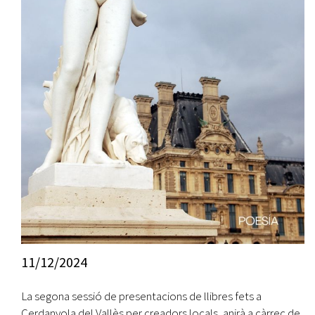
11/12/2024
La segona sessió de presentacions de llibres fets a
Cerdanyola del Vallès per creadors locals, anirà a càrrec de