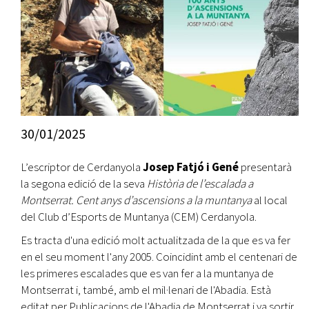
30/01/2025
L’escriptor de Cerdanyola
Josep Fatjó i Gené
presentarà
la segona edició de la seva
Història de l’escalada a
Montserrat. Cent anys d’ascensions a la muntanya
al local
del Club d’Esports de Muntanya (CEM) Cerdanyola.
Es tracta d'una edició molt actualitzada de la que es va fer
en el seu moment l'any 2005. Coincidint amb el centenari de
les primeres escalades que es van fer a la muntanya de
Montserrat i, també, amb el mil·lenari de l'Abadia. Està
editat per Publicacions de l'Abadia de Montserrat i va sortir