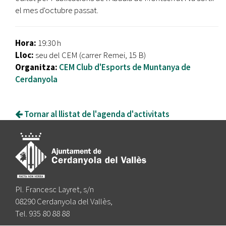
el mes d'octubre passat.
Hora:
19:30 h
Lloc:
seu del CEM (carrer Remei, 15 B)
Organitza:
CEM Club d'Esports de Muntanya de
Cerdanyola
Tornar al llistat de l'agenda d'activitats
Pl. Francesc Layret, s/n
08290 Cerdanyola del Vallès,
Tel. 935 80 88 88