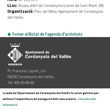
LLoc:
Museu d'Art de Cerdanyola (carrer de Sant Martí, 88)
Organització:
Parc de l'Alba i Ajuntament de Cerdanyola
del Vallès
Tornar al llistat de l'agenda d'activitats
Pl. Francesc Layret, s/n
08290 Cerdanyola del Vallès,
Tel. 935 80 88 88
Segueix-nos a:
La web de l'Ajuntament de Cerdanyola del Vallès fa servir galetes per
millorar l'experiència de navegació dels seus usuaris.
Consulta més
informació
.