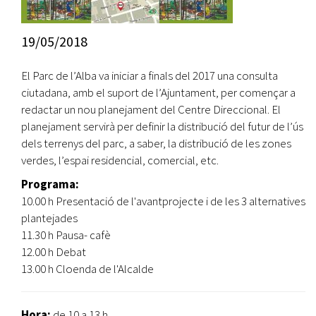
19/05/2018
El Parc de l’Alba va iniciar a finals del 2017 una consulta
ciutadana, amb el suport de l’Ajuntament, per començar a
redactar un nou planejament del Centre Direccional. El
planejament servirà per definir la distribució del futur de l’ús
dels terrenys del parc, a saber, la distribució de les zones
verdes, l’espai residencial, comercial, etc.
Programa:
10.00 h Presentació de l'avantprojecte i de les 3 alternatives
plantejades
11.30 h Pausa- cafè
12.00 h Debat
13.00 h Cloenda de l'Alcalde
Hora:
de 10 a 13 h