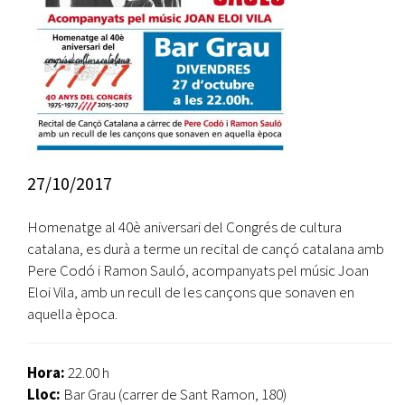
27/10/2017
Homenatge al 40è aniversari del Congrés de cultura
catalana, es durà a terme un recital de cançó catalana amb
Pere Codó i Ramon Sauló, acompanyats pel músic Joan
Eloi Vila, amb un recull de les cançons que sonaven en
aquella època.
Hora:
22.00 h
Lloc:
Bar Grau (carrer de Sant Ramon, 180)