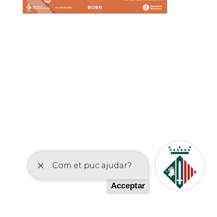
etí
Acceptar