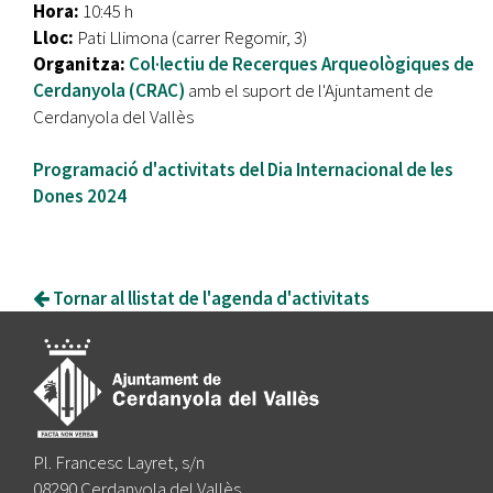
Hora:
10:45 h
Lloc:
Pati Llimona (carrer Regomir, 3)
Organitza:
Col·lectiu de Recerques Arqueològiques de
Cerdanyola (CRAC)
amb el suport de l'Ajuntament de
Cerdanyola del Vallès
Programació d'activitats del Dia Internacional de les
Dones 2024
Tornar al llistat de l'agenda d'activitats
Pl. Francesc Layret, s/n
08290 Cerdanyola del Vallès,