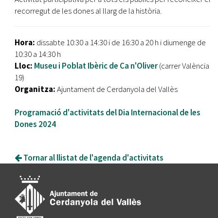
recorregut de les dones al llarg de la història.
Hora:
dissabte 10:30 a 14:30 i de 16:30 a 20 h i diumenge de
10:30 a 14:30 h
Lloc:
Museu i Poblat Ibèric de Ca n'Oliver
(carrer València
19)
Organitza:
Ajuntament de Cerdanyola del Vallès
Programació d'activitats del Dia Internacional de les
Dones 2024
Tornar al llistat de l'agenda d'activitats