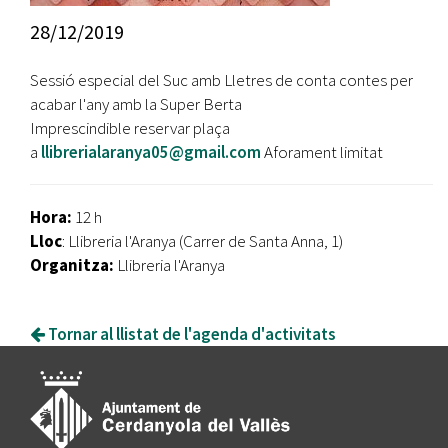
28/12/2019
Sessió especial del Suc amb Lletres de conta contes per
acabar l'any amb la Super Berta
Imprescindible reservar plaça
a
llibrerialaranya05@gmail.com
Aforament limitat
Hora:
12 h
Lloc
: Llibreria l'Aranya (Carrer de Santa Anna, 1)
Organitza:
Llibreria l'Aranya
Tornar al llistat de l'agenda d'activitats