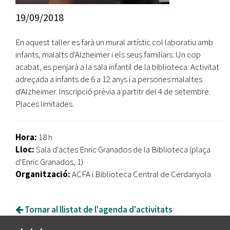
19/09/2018
En aquest taller es farà un mural artístic col·laboratiu amb
infants, malalts d'Alzheimer i els seus familiars. Un cop
acabat, es penjarà a la sala infantil de la biblioteca. Activitat
adreçada a infants de 6 a 12 anys i a persones malaltes
d'Alzheimer. Inscripció prèvia a partitr del 4 de setembre.
Places limitades.
Hora:
18 h
Lloc:
Sala d'actes Enric Granados de la Biblioteca (plaça
d'Enric Granados, 1)
Organització:
ACFA i Biblioteca Central de Cerdanyola
Tornar al llistat de l'agenda d'activitats