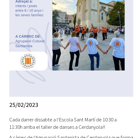
25/02/2023
Cada darrer dissabte a l'Escola Sant Martí de 10:30 a
11:30h arriba el taller de danses a Cerdanyola!!
A càrrec de l'Agrupació Sardanista de Cerdanyola que forma