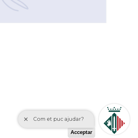
etí
Acceptar