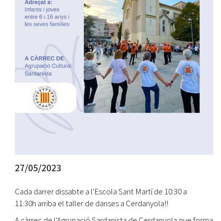
27/05/2023
Cada darrer dissabte a l'Escola Sant Martí de 10:30 a
11:30h arriba el taller de danses a Cerdanyola!!
A càrrec de l'Agrupació Sardanista de Cerdanyola que forma