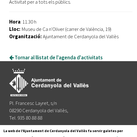
Activitat per a tots els públics.
Hora
: 11.30 h
Lloc:
Museu de Ca n'Oliver (carrer de València, 19)
Organització:
Ajuntament de Cerdanyola del Vallès
Tornar al llistat de l'agenda d'activitats
Pl. Francesc Layret, s/n
08290 Cerdanyola del Vallès,
Tel. 935 80 88 88
Segueix-nos a:
La web de l'Ajuntament de Cerdanyola del Vallès fa servir galetes per