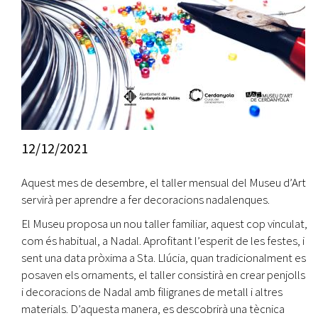
12/12/2021
Aquest mes de desembre, el taller mensual del Museu d’Art
servirà per aprendre a fer decoracions nadalenques.
El Museu proposa un nou taller familiar, aquest cop vinculat,
com és habitual, a Nadal. Aprofitant l’esperit de les festes, i
sent una data pròxima a Sta. Llúcia, quan tradicionalment es
posaven els ornaments, el taller consistirà en crear penjolls
i decoracions de Nadal amb filigranes de metall i altres
materials. D’aquesta manera, es descobrirà una tècnica