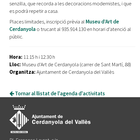
senzilla, que recorda a les decoracions modernistes, i que
es podrà repetir a casa.
Places limitades, inscripció prèvia al
Museu d’Art de
Cerdanyola
o trucant al 935.914.130 en horari d’atenció al
públic.
Hora:
11:15 h i 12:30 h
Lloc:
Museu d’Art de Cerdanyola (carrer de Sant Martí, 88)
Organitza:
Ajuntament de Cerdanyola del Vallès
Tornar al llistat de l'agenda d'activitats