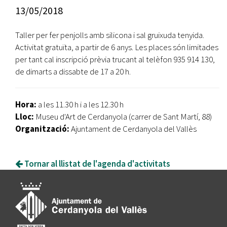
13/05/2018
Taller per fer penjolls amb silicona i sal gruixuda tenyida.
Activitat gratuïta, a partir de 6 anys. Les places són limitades
per tant cal inscripció prèvia trucant al telèfon 935 914 130,
de dimarts a dissabte de 17 a 20 h.
Hora:
a les 11.30 h i a les 12.30 h
Lloc:
Museu d'Art de Cerdanyola (carrer de Sant Martí, 88)
Organització:
Ajuntament de Cerdanyola del Vallès
Tornar al llistat de l'agenda d'activitats