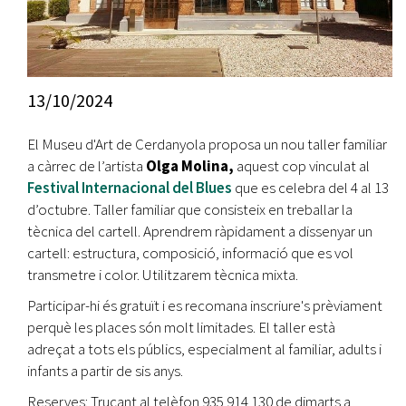
13/10/2024
El Museu d'Art de Cerdanyola proposa un nou taller familiar
a càrrec de l’artista
Olga Molina,
aquest cop vinculat al
Festival Internacional del Blues
que es celebra del 4 al 13
d’octubre. Taller familiar que consisteix en treballar la
tècnica del cartell. Aprendrem ràpidament a dissenyar un
cartell: estructura, composició, informació que es vol
transmetre i color. Utilitzarem tècnica mixta.
Participar-hi és gratuït i es recomana inscriure's prèviament
perquè les places són molt limitades. El taller està
adreçat a tots els públics, especialment al familiar, adults i
infants a partir de sis anys.
Reserves: Trucant al telèfon 935 914 130 de dimarts a