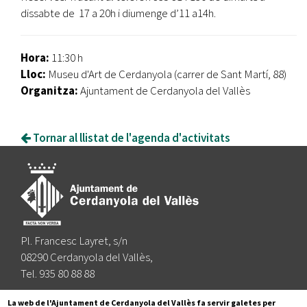
dissabte de 17 a 20h i diumenge d’11 a14h.
Hora:
11:30 h
Lloc:
Museu d'Art de Cerdanyola (carrer de Sant Martí, 88)
Organitza:
Ajuntament de Cerdanyola del Vallès
Tornar al llistat de l'agenda d'activitats
Pl. Francesc Layret, s/n
08290 Cerdanyola del Vallès,
Tel. 935 80 88 88
Segueix-nos a:
La web de l'Ajuntament de Cerdanyola del Vallès fa servir galetes per