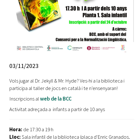
03/11/2023
Vols jugar al Dr. Jekyll & Mr. Hyde? Ves-hi a la biblioteca i
participa al taller de jocs en català i te n’ensenyaran!
Inscripcions al
web de la BCC
Activitat adreçada a infants a partir de 10 anys
Hora:
de 17:30 a 19 h
Lloc:
Sala infantil de la biblioteca (plaça d'Enric Granados,