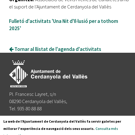
el suport de l'Ajuntament de Cerdanyola del Vallès
Fulletó d'activitats 'Una Nit d'Il·lusió per a tothom
2025'
Tornar al llistat de l'agenda d'activitats
Pl. Francesc Layret, s/n
08290 Cerdanyola del Vallès,
Tel. 935 80 88 88
Segueix-nos a:
La web de l'Ajuntament de Cerdanyola del Vallès fa servir galetes per
millorar l'experiència de navegació dels seus usuaris.
Consulta més