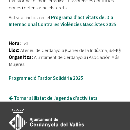
transformar el món, erradicar les violències contra les
dones i defensar-ne els drets.
Activitat inclosa en el
Programa d'activitats del Dia
Internacional Contra les Violències Masclistes 2025
Hora:
18 h
Lloc:
Ateneu de Cerdanyola (Carrer de la Indústria, 38-40)
Organitza:
Ajuntament de Cerdanyola i Asociación Más
Mujeres
Programació Tardor Solidària 2025
Tornar al llistat de l'agenda d'activitats