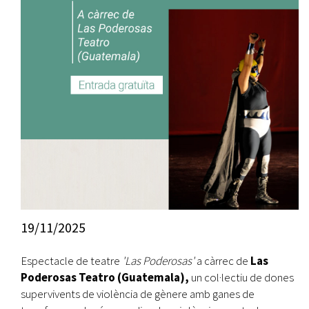
19/11/2025
Espectacle de teatre
'Las Poderosas'
a càrrec de
Las
Poderosas Teatro (Guatemala),
un col·lectiu de dones
supervivents de violència de gènere amb ganes de