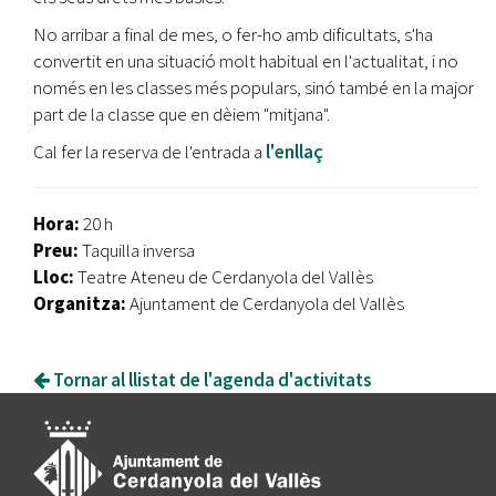
No arribar a final de mes, o fer-ho amb dificultats, s'ha
convertit en una situació molt habitual en l'actualitat, i no
només en les classes més populars, sinó també en la major
part de la classe que en dèiem "mitjana".
Cal fer la reserva de l'entrada a
l'enllaç
Hora:
20 h
Preu:
Taquilla inversa
Lloc:
Teatre Ateneu de Cerdanyola del Vallès
Organitza:
Ajuntament de Cerdanyola del Vallès
Tornar al llistat de l'agenda d'activitats