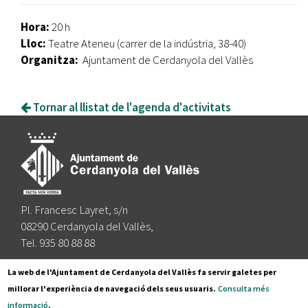
Hora:
20 h
Lloc:
Teatre Ateneu (carrer de la indústria, 38-40)
Organitza:
Ajuntament de Cerdanyola del Vallès
Tornar al llistat de l'agenda d'activitats
Pl. Francesc Layret, s/n
08290 Cerdanyola del Vallès,
Tel. 935 80 88 88
Segueix-nos a:
La web de l'Ajuntament de Cerdanyola del Vallès fa servir galetes per
millorar l'experiència de navegació dels seus usuaris.
Consulta més
informació
.