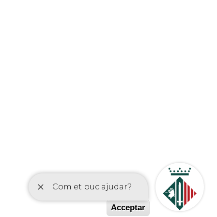
etí
Acceptar