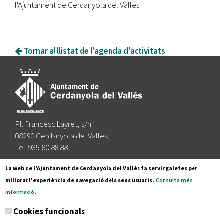
l'Ajuntament de Cerdanyola del Vallès
Tornar al llistat de l'agenda d'activitats
Pl. Francesc Layret, s/n
08290 Cerdanyola del Vallès,
Tel. 935 80 88 88
Segueix-nos a:
La web de l'Ajuntament de Cerdanyola del Vallès fa servir galetes per
millorar l'experiència de navegació dels seus usuaris.
Consulta més
informació
.
Subscriu-te al nostre butlletí
Cookies funcionals