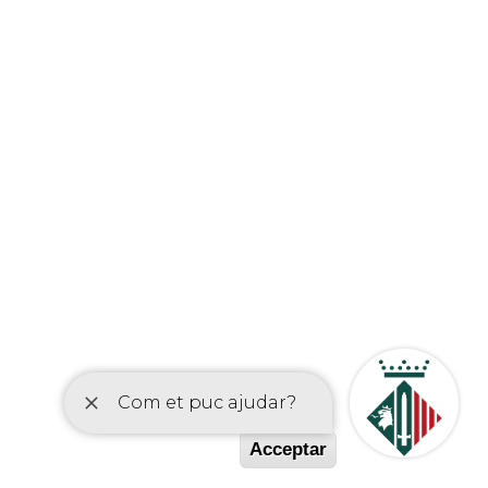
etí
Acceptar