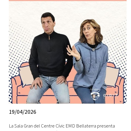
19/04/2026
La Sala Gran del Centre Cívic EMD Bellaterra presenta