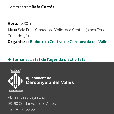
Coordinador:
Rafa Cortés
Hora:
18:30 h
Lloc:
Sala Enric Granados. Biblioteca Central (plaça Enric
Granados, 1)
Organitza:
Biblioteca Central de Cerdanyola del Vallès
Tornar al llistat de l'agenda d'activitats
Pl. Francesc Layret, s/n
08290 Cerdanyola del Vallès,
Tel. 935 80 88 88