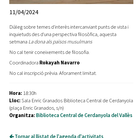
11/04/2024
Diàleg sobre temes d'interès intercanviant punts de vista i
inquietuds des d'una perspectiva filosòfica, aquesta
setmana
La dona als països musulmans
No cal tenir coneixements de filosofia.
Coordinadora
Rokayah Navarro
No cal inscripció prèvia. Aforament limitat.
Hora:
18:30h
Lloc:
Sala Enric Granados Biblioteca Central de Cerdanyola
(plaça Enric Granados, s/n)
Organitza:
Biblioteca Central de Cerdanyola del Vallès
Tornar al llistat de l'agenda d'activitats