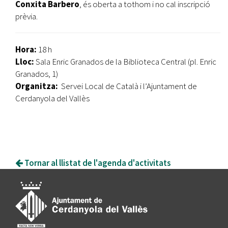
Conxita Barbero
, és oberta a tothom i no cal inscripció
prèvia.
Hora:
18 h
Lloc:
Sala Enric Granados de la Biblioteca Central (pl. Enric
Granados, 1)
Organitza:
Servei Local de Català i l’Ajuntament de
Cerdanyola del Vallès
Tornar al llistat de l'agenda d'activitats