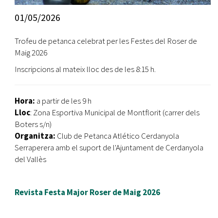
01/05/2026
Trofeu de petanca celebrat per les Festes del Roser de
Maig 2026
Inscripcions al mateix lloc des de les 8:15 h.
Hora:
a partir de les 9 h
Lloc
: Zona Esportiva Municipal de Montflorit (carrer dels
Boters s/n)
Organitza:
Club de Petanca Atlético Cerdanyola
Serraperera amb el suport de l'Ajuntament de Cerdanyola
del Vallès
R
evista Festa Major Roser de Maig 2026