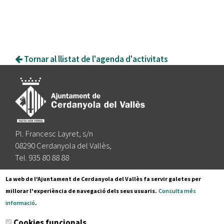
Tornar al llistat de l'agenda d'activitats
Pl. Francesc Layret, s/n
08290 Cerdanyola del Vallès,
Tel. 935 80 88 88
Segueix-nos a:
La web de l'Ajuntament de Cerdanyola del Vallès fa servir galetes per
millorar l'experiència de navegació dels seus usuaris.
Consulta més
informació
.
Subscriu-te al nostre butlletí
Cookies funcionals