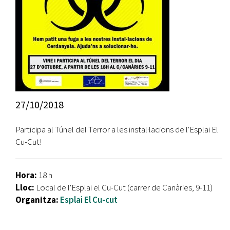
27/10/2018
Participa al Túnel del Terror a les instal·lacions de l'Esplai El
Cu-Cut!
Hora:
18 h
Lloc:
Local de l'Esplai el Cu-Cut (carrer de Canàries, 9-11)
Organitza:
Esplai El Cu-cut