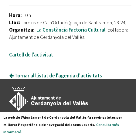
Hora:
10 h
Lloc:
Jardins de Ca n'Ortadó (plaça de Sant ramon, 23-24)
Organitza:
La Constància Factoria Cultural
, col·labora
Ajuntament de Cerdanyola del Vallès
Cartell de l'activitat
Tornar al llistat de l'agenda d'activitats
La web de l'Ajuntament de Cerdanyola del Vallès fa servir galetes per
Pl. Francesc Layret, s/n
millorar l'experiència de navegació dels seus usuaris.
Consulta més
08290 Cerdanyola del Vallès,
informació
.
Tel. 935 80 88 88