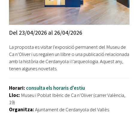
Del
23/04/2026
al
26/04/2026
La proposta es visitar l'exposició permanent del Museu de
Ca n’Oliver i us regalen un llibre o una publicació relacionada
amb la història de Cerdanyola i l’arqueologia. Aquest any,
tenen algunes novetats.
Horari:
consulta els horaris d'estiu
Lloc:
Museu i Poblat Ibèric de Ca n’Oliver (carrer València,
19)
Organitza:
Ajuntament de Cerdanyola del Vallès