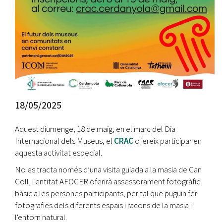
18/05/2025
Aquest diumenge, 18 de maig, en el marc del Dia
Internacional dels Museus, el
CRAC
ofereix participar en
aquesta activitat especial.
No es tracta només d’una visita guiada a la masia de Can
Coll, l'entitat AFOCER oferirà assessorament fotogràfic
bàsic a les persones participants, per tal que puguin fer
fotografies dels diferents espais i racons de la masia i
l'entorn natural.