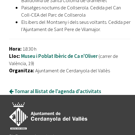
Balldovina de Santa Coloma de Gramenet
Paisatges nocturns de Collserola. Cedida pel Can
Coll-CEA del Parc de Collserola
Els ibers del Montseny i dels seus voltants. Cedida per
l’Ajuntament de Sant Pere de Vilamajor.
Hora:
18:30 h
Lloc:
Museu i Poblat Ibèric de Ca n'Oliver
(carrer de
València, 19)
Organitza:
Ajuntament de Cerdanyola del Vallès
Tornar al llistat de l'agenda d'activitats