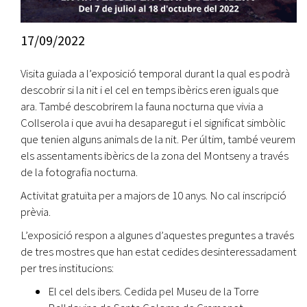
17/09/2022
Visita guiada a l’exposició temporal durant la qual es podrà
descobrir si la nit i el cel en temps ibèrics eren iguals que
ara. També descobrirem la fauna nocturna que vivia a
Collserola i que avui ha desaparegut i el significat simbòlic
que tenien alguns animals de la nit. Per últim, també veurem
els assentaments ibèrics de la zona del Montseny a través
de la fotografia nocturna.
Activitat gratuïta per a majors de 10 anys. No cal inscripció
prèvia.
L’exposició respon a algunes d’aquestes preguntes a través
de tres mostres que han estat cedides desinteressadament
per tres institucions:
El cel dels ibers. Cedida pel Museu de la Torre