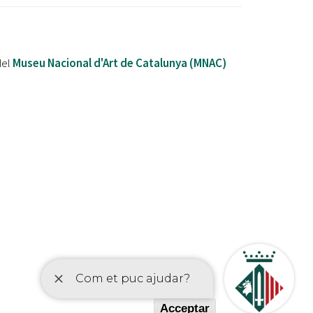
del
Museu Nacional d'Art de Catalunya (MNAC)
etí
Acceptar