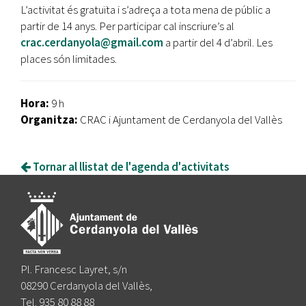
L’activitat és gratuïta i s’adreça a tota mena de públic a
partir de 14 anys. Per participar cal inscriure’s al
crac.cerdanyola@gmail.com
a partir del 4 d’abril. Les
places són limitades.
Hora:
9 h
Organitza:
CRAC i Ajuntament de Cerdanyola del Vallès
Tornar al llistat de l'agenda d'activitats
Pl. Francesc Layret, s/n
08290 Cerdanyola del Vallès,
Tel. 935 80 88 88