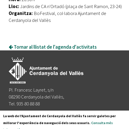
Lloc:
Jardins de CA n'Ortadó (plaça de Sant Ramon, 23-24)
Organitza:
BoFestival, col·labora Ajuntament de
Cerdanyola del Vallès
Tornar al llistat de l'agenda d'activitats
Pl. Francesc Layret, s/n
08290 Cerdanyola del Vallès,
Tel. 935 80 88 88
Segueix-nos a:
La web de l'Ajuntament de Cerdanyola del Vallès fa servir galetes per
millorar l'experiència de navegació dels seus usuaris.
Consulta més