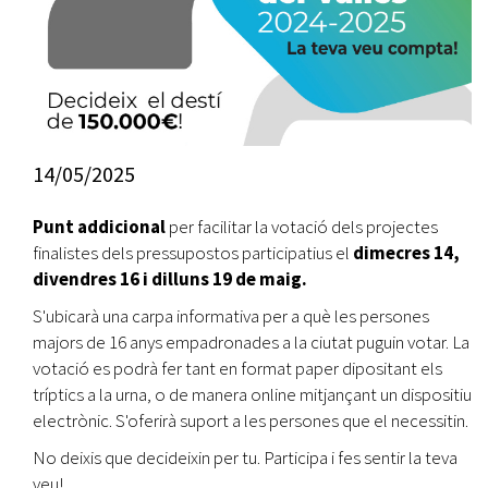
14/05/2025
Punt addicional
per facilitar la votació dels projectes
finalistes dels pressupostos participatius el
dimecres 14,
divendres 16 i dilluns 19 de maig.
S'ubicarà una carpa informativa per a què les persones
majors de 16 anys empadronades a la ciutat puguin votar. La
votació es podrà fer tant en format paper dipositant els
tríptics a la urna, o de manera online mitjançant un dispositiu
electrònic. S'oferirà suport a les persones que el necessitin.
No deixis que decideixin per tu. Participa i fes sentir la teva
veu!