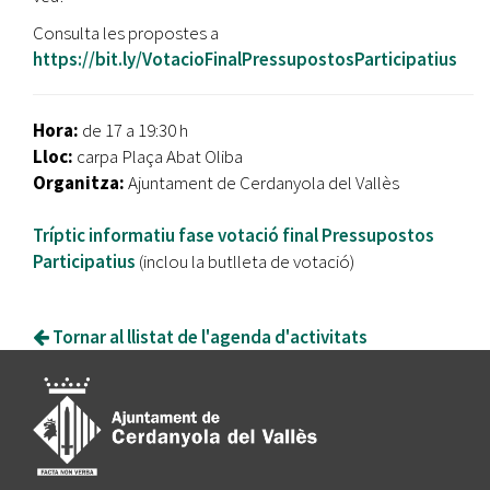
Consulta les propostes a
https://bit.ly/VotacioFinalPressupostosParticipatius
Hora:
de 17 a 19:30 h
Lloc:
carpa Plaça Abat Oliba
Organitza:
Ajuntament de Cerdanyola del Vallès
Tríptic informatiu fase votació final Pressupostos
Participatius
(inclou la butlleta de votació)
Tornar al llistat de l'agenda d'activitats