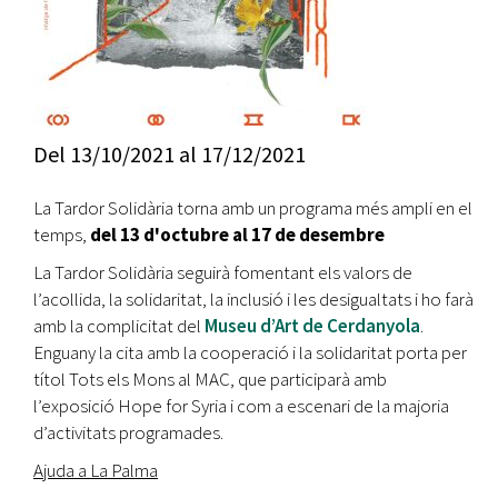
Del
13/10/2021
al
17/12/2021
La Tardor Solidària torna amb un programa més ampli en el
temps,
del 13 d'octubre al 17 de desembre
La Tardor Solidària seguirà fomentant els valors de
l’acollida, la solidaritat, la inclusió i les desigualtats i ho farà
amb la complicitat del
Museu d’Art de Cerdanyola
.
Enguany la cita amb la cooperació i la solidaritat porta per
títol Tots els Mons al MAC, que participarà amb
l’exposició Hope for Syria i com a escenari de la majoria
d’activitats programades.
Ajuda a La Palma