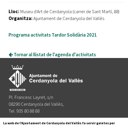
Lloc:
Museu d'Art de Cerdanyola (carrer de Sant Martí, 88)
Organitza:
Ajuntament de Cerdanyola del Vallès
Programa activitats Tardor Solidària 2021
Tornar al llistat de l'agenda d'activitats
Pl. Francesc Layret, s/n
08290 Cerdanyola del Vallès,
Tel. 935 80 88 88
Segueix-nos a:
La web de l'Ajuntament de Cerdanyola del Vallès fa servir galetes per