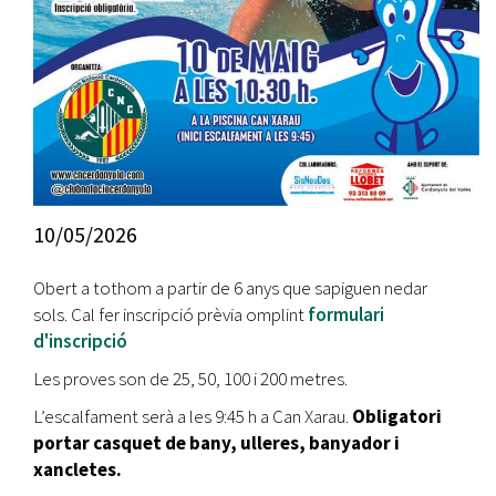
10/05/2026
Obert a tothom a partir de 6 anys que sapiguen nedar
sols. Cal fer inscripció prèvia omplint
formulari
d'inscripció
Les proves son de 25, 50, 100 i 200 metres.
L’escalfament serà a les 9:45 h a Can Xarau.
Obligatori
portar casquet de bany, ulleres, banyador i
xancletes.