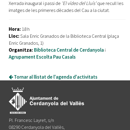
Xerrada inaugural i passi de
'El vídeo del Lluís'
que recull les
imatges de les primeres dècades del Cau a la ciutat.
Hora:
18 h
Lloc:
Sala Enric Granados de la Biblioteca Central (plaça
Enric Granados, 1)
Organitza:
Biblioteca Central de Cerdanyola
i
Agrupament Escolta Pau Casals
Tornar al llistat de l'agenda d'activitats
Pl. Francesc Layret, s/n
08290 Cerdanyola del Vallès,