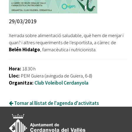
29/03/2019
Xerrada sobre alimentació saludable, què hem de menjar i
quan? i altres requeriments de l'esportista, a càrrec de
Belén Hidalgo
, farmacèutica i nutricionista.
Hora:
18.30 h
Lloc:
PEM Guiera (avinguda de Guiera, 6-8)
Organitza:
Club Voleibol Cerdanyola
Tornar al llistat de l'agenda d'activitats