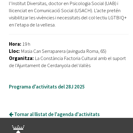
l’Institut Diversitas, doctor en Psicologia Social (UAB) i
llicenciat en Comunicació Social (USACH). L’acte pretén
visibilitzar les vivències i necessitats del col·lectiu LGTBIQ+
en l’etapa de la vellesa.
Hora:
19 h
Lloc:
Masia Can Serraparera (avinguda Roma, 65)
Organitza:
La Constància Factoria Cultural amb el suport
de l'Ajuntament de Cerdanyola del Vallès
Programa d'activitats del 28J 2025
Tornar al llistat de l'agenda d'activitats