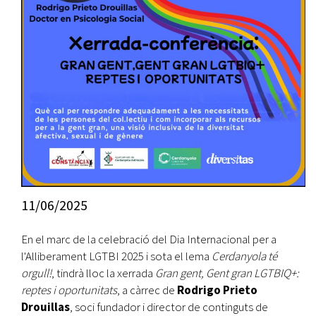
11/06/2025
En el marc de la celebració del Dia Internacional per a
l'Alliberament LGTBI 2025 i sota el lema
Cerdanyola té
orgull!
, tindrà lloc la xerrada
Gran gent, Gent gran LGTBIQ+:
reptes i oportunitats
, a càrrec de
Rodrigo Prieto
Drouillas
, soci fundador i director de continguts de