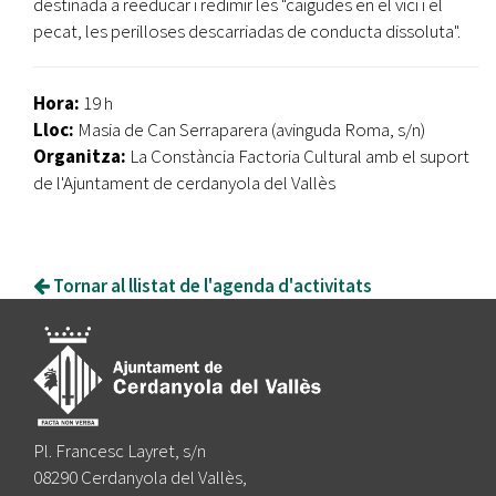
destinada a reeducar i redimir les "caigudes en el vici i el
pecat, les perilloses descarriadas de conducta dissoluta".
Hora:
19 h
Lloc:
Masia de Can Serraparera (avinguda Roma, s/n)
Organitza:
La Constància Factoria Cultural amb el suport
de l'Ajuntament de cerdanyola del Vallès
Tornar al llistat de l'agenda d'activitats
Pl. Francesc Layret, s/n
08290 Cerdanyola del Vallès,