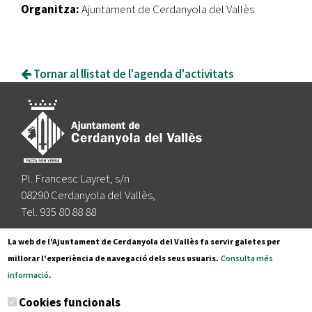
Organitza:
Ajuntament de Cerdanyola del Vallès
Tornar al llistat de l'agenda d'activitats
Pl. Francesc Layret, s/n
08290 Cerdanyola del Vallès,
Tel. 935 80 88 88
Segueix-nos a:
La web de l'Ajuntament de Cerdanyola del Vallès fa servir galetes per
millorar l'experiència de navegació dels seus usuaris.
Consulta més
informació
.
Subscriu-te al nostre butlletí
Cookies funcionals