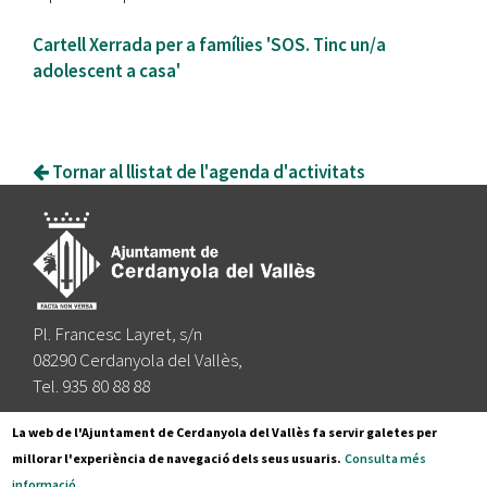
Cartell Xerrada per a famílies 'SOS. Tinc un/a
adolescent a casa'
Tornar al llistat de l'agenda d'activitats
Pl. Francesc Layret, s/n
08290 Cerdanyola del Vallès,
Tel. 935 80 88 88
Segueix-nos a:
La web de l'Ajuntament de Cerdanyola del Vallès fa servir galetes per
millorar l'experiència de navegació dels seus usuaris.
Consulta més
informació
.